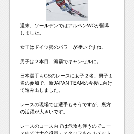
週末、ソールデンではアルペンWCが開幕
しました。
女子はドイツ勢のパワーが凄いですね。
男子は２本目、濃霧でキャンセルに。
日本選手もGSのレースに女子２名、男子１
名の参加で、新JAPAN TEAMの今後に向け
て進み出しました。
レースの現場では選手もそうですが、裏方
の活躍が大きいです。
レースのコース内では危険も伴うのでコー
ス内では大会役員・スタッフもヘルメット