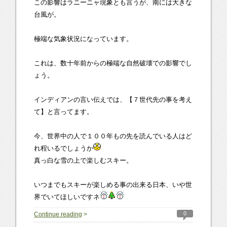
この影響はラニーニャ現象とも言うが、南には大きな
台風が。
極端な気象状況になっています。
これは、数十年前からの極端な自然破壊での影響でし
ょう。
インディアンの言い伝えでは、【７世代先の事を考え
て】と言ってます。
今、世界中の人で１００年もの先を読んでいる人はど
れ程いるでしょうか
真っ白な雪の上で楽しむスキー。
いつまでもスキーが楽しめる事の出来る日本、いや世
界でいてほしいですネ
0
Continue reading
>