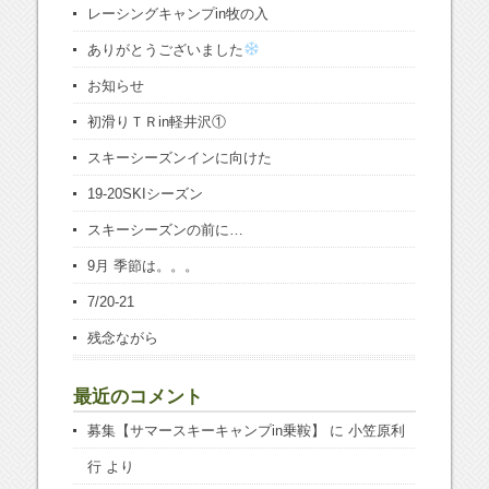
レーシングキャンプin牧の入
ありがとうございました
お知らせ
初滑りＴＲin軽井沢①
スキーシーズンインに向けた
19-20SKIシーズン
スキーシーズンの前に…
9月 季節は。。。
7/20-21
残念ながら
最近のコメント
募集【サマースキーキャンプin乗鞍】
に
小笠原利
行
より