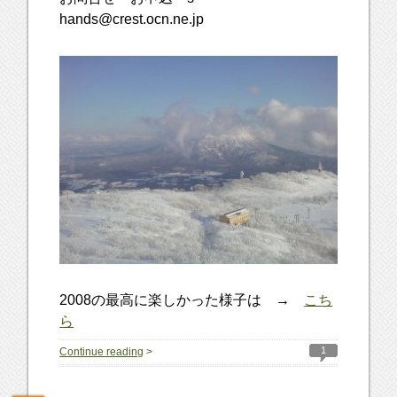
hands@crest.ocn.ne.jp
2008の最高に楽しかった様子は →
こち
ら
1
Continue reading
>