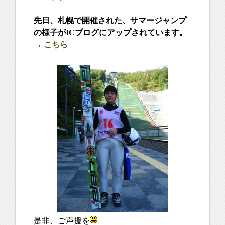
先日、札幌で開催された、サマージャンプ
の様子がICブログにアップされています。
→
こちら
是非、ご声援を