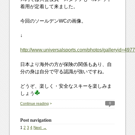
着用が定着して来ました。
今回のソールデンWCの画像。
↓
http://www.universalsports.com/photos/galleryid=497
日本より海外の方が保険の関係もあり、自
分の身は自分で守る認識が強いですね。
どうぞ、楽しく・安全なスキーを楽しみま
しょう
0
Continue reading
>
Post navigation
1
2
3
4
Next →