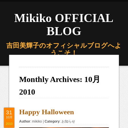
Mikiko OFFICIAL
BLOG
吉田美輝子のオフィシャルブログへよ
うこそ！
Monthly Archives:
10月
2010
Happy Halloween
31
10月
Author
:
mikiko
|
Category
:
お知らせ
2010